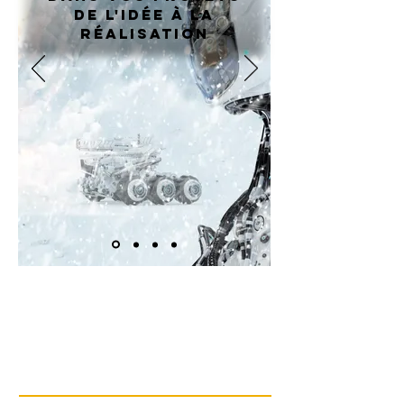
de l'idée à la
réalisation