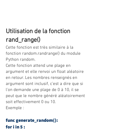
Utilisation de la fonction
rand_range()
Cette fonction est très similaire à la
fonction random.randrange() du module
Python random.
Cette fonction attend une plage en
argument et elle renvoi un float aléatoire
en retour. Les nombres renseignés en
argument sont inclusif, c’est a dire que si
l’on demande une plage de 0 à 10, il se
peut que le nombre généré aléatoirement
soit effectivement 0 ou 10.
Exemple :
func generate_random():
for i in 5 :