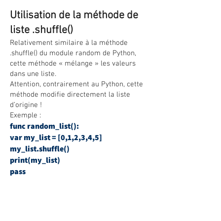
Utilisation de la méthode de
liste .shuffle()
Relativement similaire à la méthode
.shuffle() du module random de Python,
cette méthode « mélange » les valeurs
dans une liste.
Attention, contrairement au Python, cette
méthode modifie directement la liste
d’origine !
Exemple :
func random_list():
var my_list = [0,1,2,3,4,5]
my_list.shuffle()
print(my_list)
pass
>>> [4, 2, 5, 1, 3, 0]