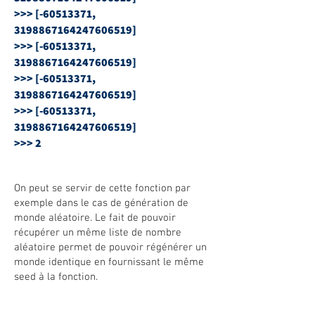
>>> [-60513371,
3198867164247606519]
>>> [-60513371,
3198867164247606519]
>>> [-60513371,
3198867164247606519]
>>> [-60513371,
3198867164247606519]
>>> 2
On peut se servir de cette fonction par
exemple dans le cas de génération de
monde aléatoire. Le fait de pouvoir
récupérer un même liste de nombre
aléatoire permet de pouvoir régénérer un
monde identique en fournissant le même
seed à la fonction.