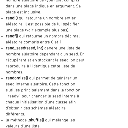
nombre aléatoire de type float compris
dans une plage indiqué en argument. Sa
plage est inclusive.
randi()
qui retourne un nombre entier
aléatoire. Il est possible de lui spécifier
une plage (voir exemple plus bas).
randf()
qui retourne un nombre décimal
aléatoire compris entre 0 et 1
rand_seed(seed, int)
génère une liste de
nombre aléatoire dépendant d’un seed. En
récupérant et en stockant le seed, on peut
reproduire à l’identique cette liste de
nombres.
randomize()
qui permet de générer un
seed interne aléatoire. Cette fonction
s’utilise principalement dans la fonction
_ready() pour changer le seed interne à
chaque initialisation d’une classe afin
d’obtenir des schémas aléatoire
différents.
la méthode
.shuffle()
qui mélange les
valeurs d’une liste.