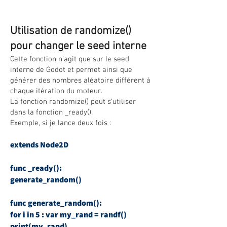
Utilisation de randomize()
pour changer le seed interne
Cette fonction n’agit que sur le seed
interne de Godot et permet ainsi que
générer des nombres aléatoire différent à
chaque itération du moteur.
La fonction randomize() peut s’utiliser
dans la fonction _ready().
Exemple, si je lance deux fois :
extends Node2D
func _ready():
generate_random()
func generate_random():
for i in 5 : var my_rand = randf()
print(my_rand)