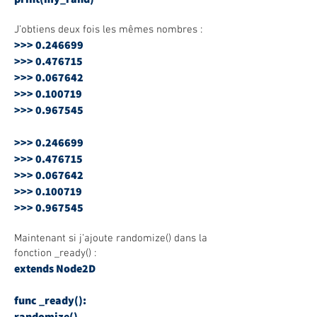
J’obtiens deux fois les mêmes nombres :
>>>
0.246699
>>>
0.476715
>>>
0.067642
>>>
0.100719
>>>
0.967545
>>>
0.246699
>>>
0.476715
>>>
0.067642
>>>
0.100719
>>>
0.967545
Maintenant si j’ajoute randomize() dans la
fonction _ready() :
extends Node2D
func _ready():
randomize()