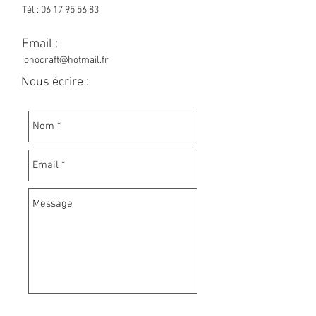
Tél :
06 17 95 56 83
Email :
ionocraft@hotmail.fr
Nous écrire :