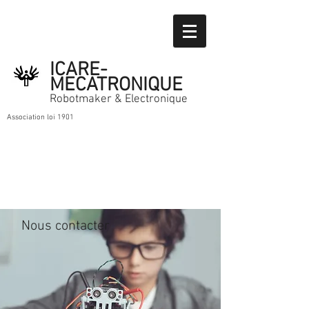
ICARE-
MECATRONIQUE
Robotmaker & Electronique
Association loi 1901
Nous contacter