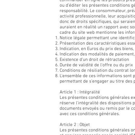
commander en ligne les produits prés
ou d'éditer les présentes conditions g
responsabilité. Le consommateur, préa
activité professionnelle, leur acquisi
donc de droits spécifiques, qui seraie
auraient en réalité un rapport avec so
cadre du site web mentionne les infor
Notice légale permettant une identific
Présentation des caractéristiques ess
Indication, en Euros du prix des biens, 
Indication des modalités de paiement, 
Existence d'un droit de rétractation
Durée de validité de l'offre ou du prix
Conditions de résiliation du contrat l
L'ensemble de ces informations sont p
permettant de s'engager au titre des 
Article 1 : Intégralité
Les présentes conditions générales ex
réserve l'intégralité des dispositions
documents envoyés ou remis par le co
avec ces conditions générales.
Article 2 : Objet
Les présentes conditions générales ont