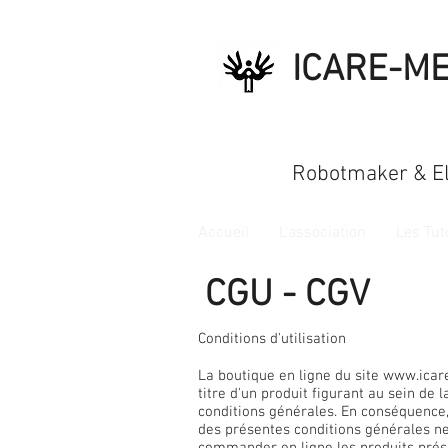
ICARE-M
Robotmaker & El
Accueil
L'association
Les Tut
CGU - CGV
Conditions d'utilisation
La boutique en ligne du site
www.icar
titre d'un produit figurant au sein de 
conditions générales. En conséquence
des présentes conditions générales ne