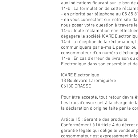
aux indications figurant sur le bon d
14-b : La formulation de cette réclama
- en priorité par téléphone au 05 65 
- en vous connectant sur notre site d
nous poser votre question à travers l
14-c : Toute réclamation non effectuée
dégagera la société ICARE Electroniqu
14-d : a réception de la réclamation, 
communiquera par e-mail, par fax ou p
consommateur d'un numéro d'échange 
14-e : En cas d'erreur de livraison ou
Electronique dans son ensemble et da
ICARE Electronique
18 Boulevard Laromiguière
06130 GRASSE
Pour être accepté, tout retour devra ê
Les frais d'envoi sont à la charge de l
la déclaration d'origine faite par le 
Article 15 : Garantie des produits
Conformément à l'Article 4 du décret 
garantie légale qui oblige le vendeur 
consommateur est expressément inform