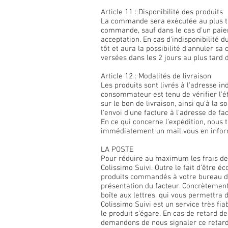
Article 11 : Disponibilité des produits
La commande sera exécutée au plus ta
commande, sauf dans le cas d'un paie
acceptation. En cas d'indisponibilité
tôt et aura la possibilité d'annuler
versées dans les 2 jours au plus tard 
Article 12 : Modalités de livraison
Les produits sont livrés à l'adresse
consommateur est tenu de vérifier l'é
sur le bon de livraison, ainsi qu'à la
l'envoi d'une facture à l'adresse de fa
En ce qui concerne l'expédition, nous 
immédiatement un mail vous en infor
LA POSTE
Pour réduire au maximum les frais de 
Colissimo Suivi. Outre le fait d’être é
produits commandés à votre bureau de p
présentation du facteur. Concrètement,
boîte aux lettres, qui vous permettra 
Colissimo Suivi est un service très fia
le produit s’égare. En cas de retard d
demandons de nous signaler ce retard