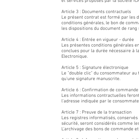
et services proposés par la société 
Article 3 : Documents contractuels
Le présent contrat est formé par les 
conditions générales, le bon de comma
les dispositions du document de rang 
Article 4 : Entrée en vigueur - durée
Les présentes conditions générales e
conclues pour la durée nécessaire à la
Electronique.
Article 5 : Signature électronique
Le "double clic" du consommateur au t
qu'une signature manuscrite.
Article 6 : Confirmation de commande
Les informations contractuelles feront
l'adresse indiquée par le consommat
Article 7 : Preuve de la transaction
Les registres informatisés, conservés
sécurité, seront considérés comme le
L'archivage des bons de commande et de