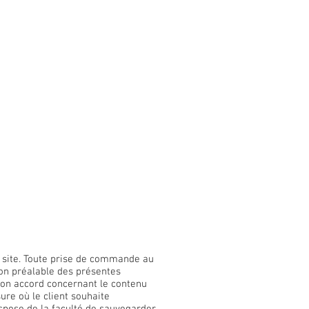
ce site. Toute prise de commande au
on préalable des présentes
son accord concernant le contenu
re où le client souhaite