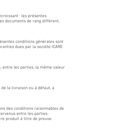
croissant : les présentes
les documents de rang différent,
ésentes conditions générales sont
garanties dues par la société ICARE
 entre les parties, la même valeur
de la livraison ou à défaut, à
ans des conditions raisonnables de
rvenus entre les parties.
e produit à titre de preuve.